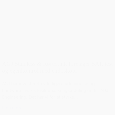
AGJ Stainless & Rørteknik foretager SAT, test
og egenkontrol med endoskopi
AGJ har investeret i yderligere uddannelse og
hardware i vores kvalitetssikringsafdeling under AGJ
Engineering. Det har vi for at styrke...
Læs mere