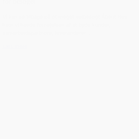
for besøget
Vi kan se tilbage på et meget velbesøgt Åbent Hus,
hvor vi havde fornøjelsen af at byde kunder,
samarbejdspartnere, leverandører...
Læs mere