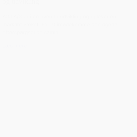
og udvikling
AGJ A/S er i en rivende udvikling og oplever en
markant vækst. For at imødekomme den øgede
efterspørgsel og samle...
Læs mere