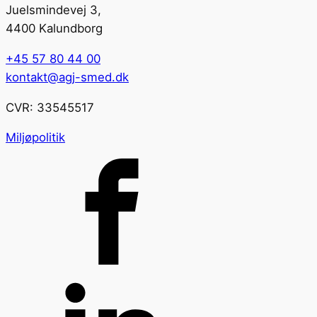
Juelsmindevej 3,
4400 Kalundborg
+45 57 80 44 00
kontakt@agj-smed.dk
CVR: 33545517
Miljøpolitik