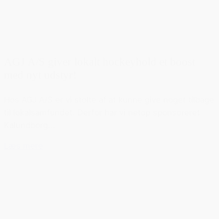
AGJ A/S giver lokalt hockeyhold et boost
med nyt udstyr!
Hos AGJ A/S er vi stolte af at kunne give noget tilbage
til lokalsamfundet. Derfor har vi netop sponsoreret
Kalundborg...
Læs mere