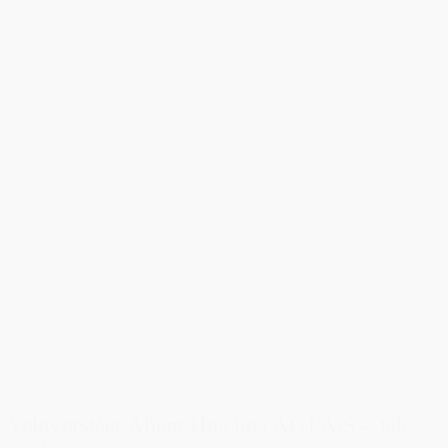
Veloverstået Åbent Hus hos AGJ A/S – tak