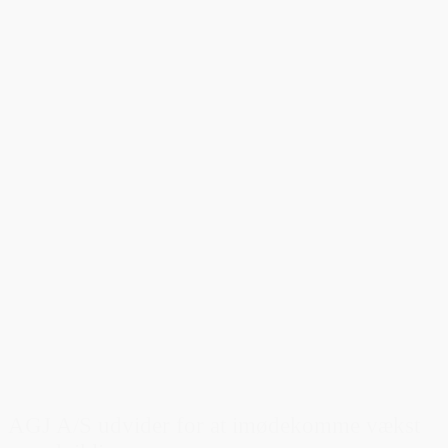
AGJ A/S udvider for at imødekomme vækst