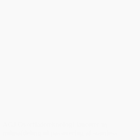
AGJ Overfladeteknologi lancerer ny
miljøafdeling til passivering af stainless