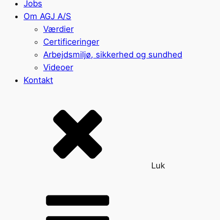
Jobs
Om AGJ A/S
Værdier
Certificeringer
Arbejdsmiljø, sikkerhed og sundhed
Videoer
Kontakt
Luk