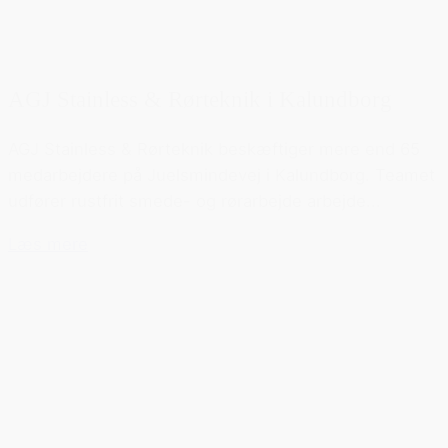
AGJ Stainless & Rørteknik i Kalundborg
AGJ Stainless & Rørteknik beskæftiger mere end 65
medarbejdere på Juelsmindevej i Kalundborg. Teamet
udfører rustfrit smede- og rørarbejde arbejde...
Læs mere