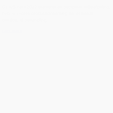
GJ A/S har i 2022 etableret en decideret miljøafdeling,
hvor vi i vores produktionsanlæg har et lukket
område, til behandling...
Læs mere