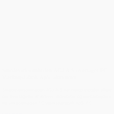
Smedevirksomheden AGJ A/S overtager FC
Værktøjsfabrik ApS’ aktiviteter
Smedevirksomheden AGJ A/S har netop indgået aftale
om overtagelse af aktiver, aktiviteter og medarbejdere
fra virksomheden FC Værktøjsfabrik ApS. FC...
Læs mere