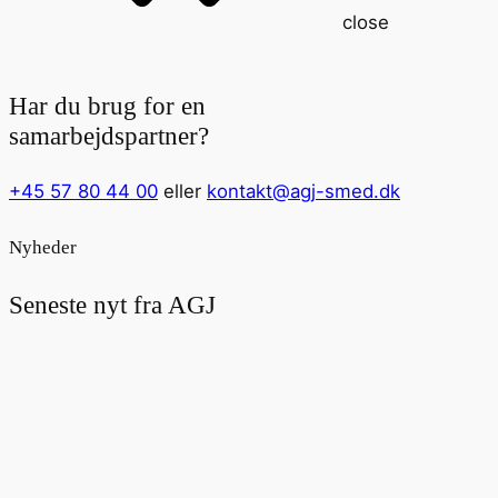
close
Har du brug for en
samarbejdspartner?
+45 57 80 44 00
eller
kontakt@agj-smed.dk
Nyheder
Seneste nyt fra AGJ