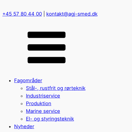
+45 57 80 44 00
|
kontakt@agj-smed.dk
Fagområder
Stål-, rustfrit og rørteknik
Industriservice
Produktion
Marine service
El- og styringsteknik
Nyheder