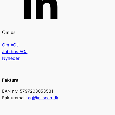
Om os
Om AGJ
Job hos AGJ
Nyheder
Faktura
EAN nr.: 5797203053531
Fakturamail:
agj@e-scan.dk