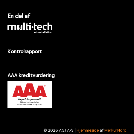
En del af
Kontrolrapport
AAA kreditvurdering
© 2026 AGJ A/S |
Hjemmeside
af
MerkurNord