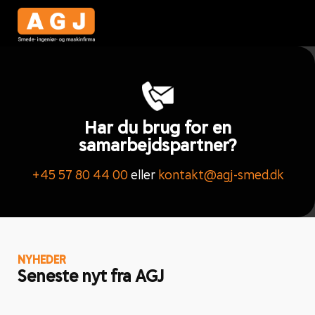
Har du brug for en
samarbejdspartner?
+45 57 80 44 00
eller
kontakt@agj-smed.dk
NYHEDER
Seneste nyt fra AGJ