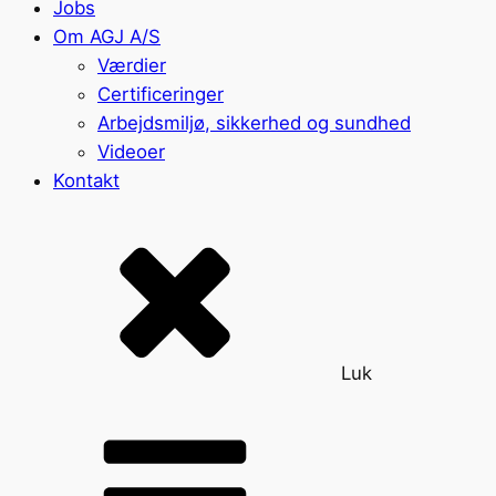
Jobs
Om AGJ A/S
Værdier
Certificeringer
Arbejdsmiljø, sikkerhed og sundhed
Videoer
Kontakt
Luk