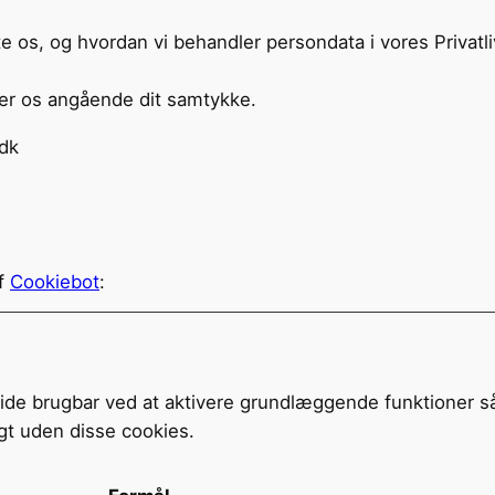
 os, og hvordan vi behandler persondata i vores Privatliv
ter os angående dit samtykke.
dk
af
Cookiebot
:
e brugbar ved at aktivere grundlæggende funktioner sås
t uden disse cookies.