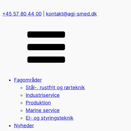
+45 57 80 44 00
|
kontakt@agj-smed.dk
Fagområder
Stål-, rustfrit og rørteknik
Industriservice
Produktion
Marine service
El- og styringsteknik
Nyheder