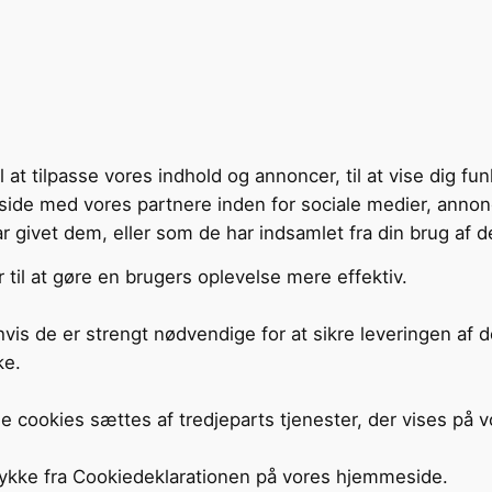
 tilpasse vores indhold og annoncer, til at vise dig funkti
side med vores partnere inden for sociale medier, annon
givet dem, eller som de har indsamlet fra din brug af de
til at gøre en brugers oplevelse mere effektiv.
vis de er strengt nødvendige for at sikre leveringen af 
ke.
e cookies sættes af tredjeparts tjenester, der vises på v
mtykke fra Cookiedeklarationen på vores hjemmeside.