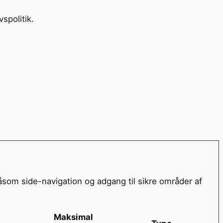
spolitik.
om side-navigation og adgang til sikre områder af
Maksimal