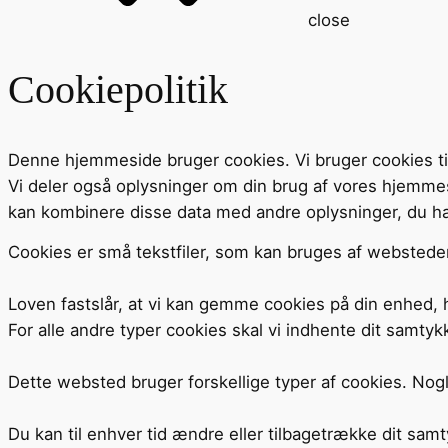
close
Cookiepolitik
Denne hjemmeside bruger cookies. Vi bruger cookies til at
Vi deler også oplysninger om din brug af vores hjemme
kan kombinere disse data med andre oplysninger, du har 
Cookies er små tekstfiler, som kan bruges af websteder 
Loven fastslår, at vi kan gemme cookies på din enhed, h
For alle andre typer cookies skal vi indhente dit samtyk
Dette websted bruger forskellige typer af cookies. Nogl
Du kan til enhver tid ændre eller tilbagetrække dit sa