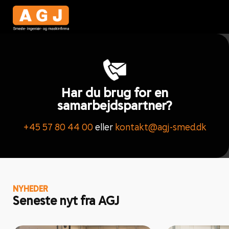
Har du brug for en
samarbejdspartner?
+45 57 80 44 00
eller
kontakt@agj-smed.dk
NYHEDER
Seneste nyt fra AGJ