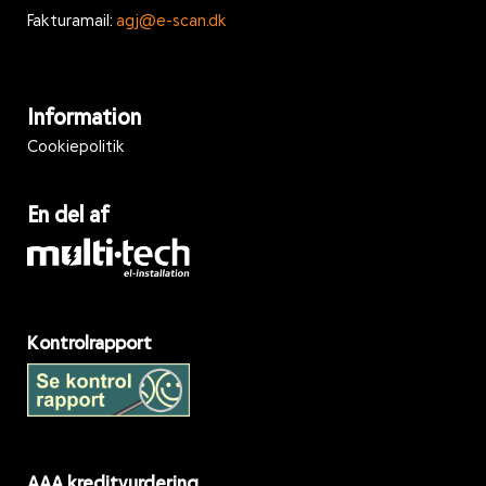
Fakturamail:
agj@e-scan.dk
Information
Cookiepolitik
En del af
Kontrolrapport
AAA kreditvurdering