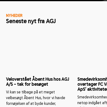
NYHEDER
Seneste nyt fra AGJ
Veloverstået Åbent Hus hos AGJ
Smedevirksomh
A/S – tak for besøget
overtager FC V
ApS’ aktivitete
Vi kan se tilbage på et meget
Smedevirksomhed
velbesøgt Åbent Hus, hvor vi havde
netop indgået af
fornøjelsen af at byde kunder,