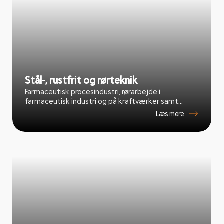
Stål-, rustfrit og rørteknik
Farmaceutisk procesindustri, rørarbejde i
farmaceutisk industri og på kraftværker samt...
Læs mere