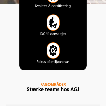
Kvalitet & certificering
100 % danskejet
Fokus på miljøansvar
FAGOMRÅDER
Stærke teams hos AGJ