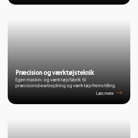
Præcision og værktøjsteknik
Egen maskin- og værktøjsfabrik til
præcisionsbearbejdning og værktøjsfremstilling
Læs mere